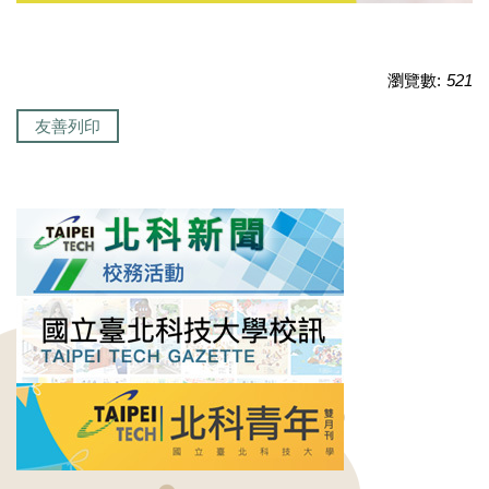
瀏覽數:
521
友善列印